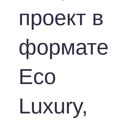
проект в
формате
Eco
Luxury,