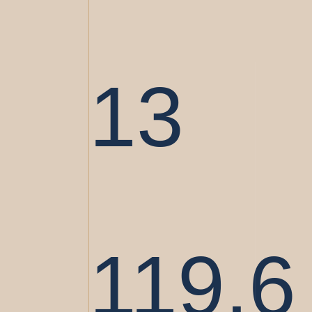
13
119.6