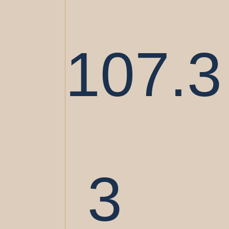
107.3
3