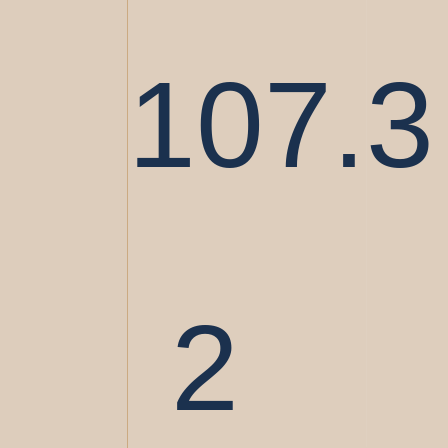
107.3
2