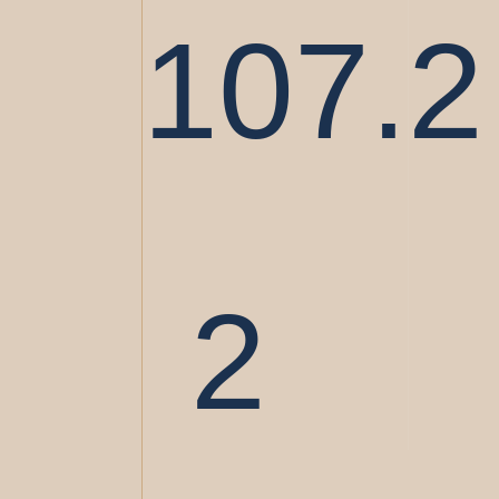
107.2
2