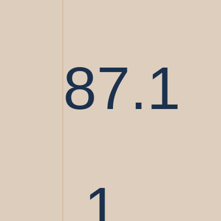
87.1
1