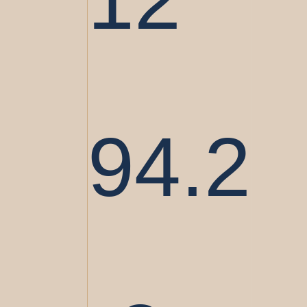
12
94.2