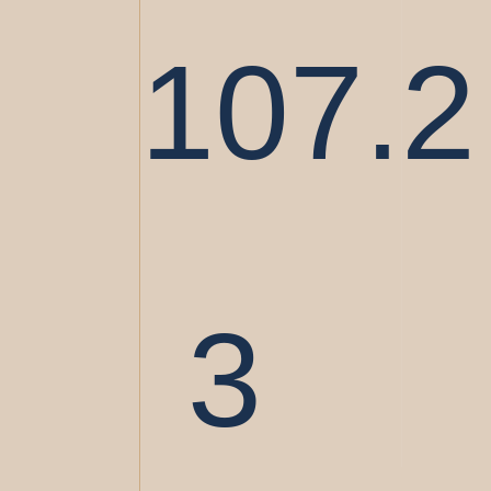
107.2
3