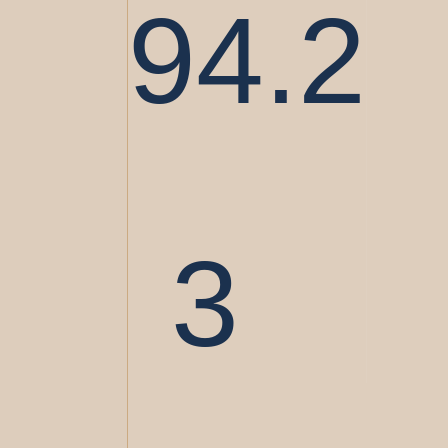
94.2
3